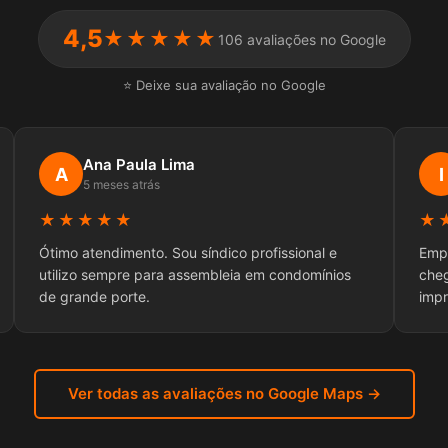
4,5
★★★★★
106 avaliações no Google
⭐ Deixe sua avaliação no Google
Ana Paula Lima
A
I
5 meses atrás
★★★★★
★
Ótimo atendimento. Sou síndico profissional e
Empr
utilizo sempre para assembleia em condomínios
che
de grande porte.
impr
Ver todas as avaliações no Google Maps →