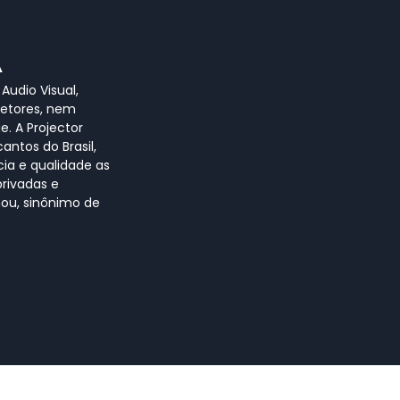
A
Audio Visual,
jetores, nem
e. A Projector
antos do Brasil,
ia e qualidade as
privadas e
nou, sinônimo de