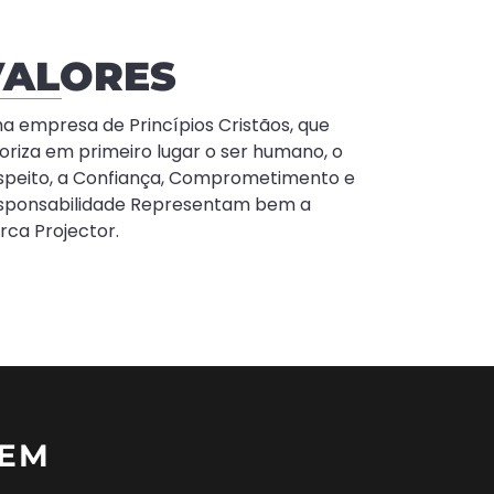
VALORES
a empresa de Princípios Cristãos, que
oriza em primeiro lugar o ser humano, o
speito, a Confiança, Comprometimento e
sponsabilidade Representam bem a
rca Projector.
ZEM