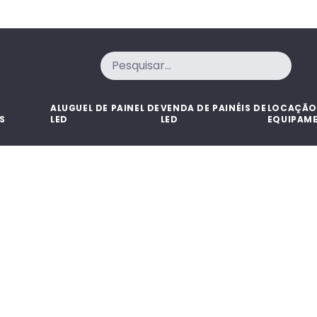
ALUGUEL DE PAINEL DE
VENDA DE PAINÉIS DE
LOCAÇÃO
S
LED
LED
EQUIPAM
ALUGUEL DE PAINEL DE
VENDA DE PAINÉIS DE
LOCAÇÃO
S
LED
LED
EQUIPAM