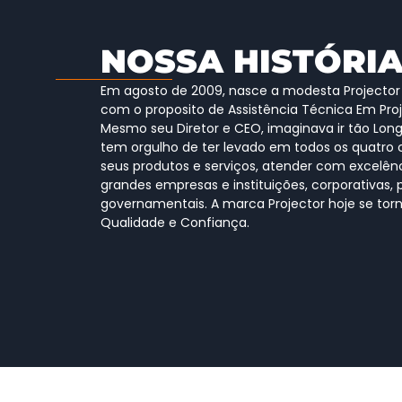
NOSSA HISTÓRI
Em agosto de 2009, nasce a modesta Projector 
com o proposito de Assistência Técnica Em Pro
Mesmo seu Diretor e CEO, imaginava ir tão Long
tem orgulho de ter levado em todos os quatro c
seus produtos e serviços, atender com excelênc
grandes empresas e instituições, corporativas, 
governamentais. A marca Projector hoje se tor
Qualidade e Confiança.